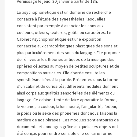
Vernissage le jeudi 30 janvier à partir de 18h.
La psychophonétique est un domaine de recherche
consacré à l’étude des synesthésies, lesquelles
consistent par exemple à associer les sons aux
couleurs, odeurs, textures, goûts ou caractères. Le
Cabinet Psychophonétique est une exposition
consacrée aux caractéristiques plastiques des sons et
plus particulièrement des sons du langage. Elle propose
de réinvestir les théories antiques de la musique des
sphères célestes au moyen de petites sculptures et de
compositions musicales. Elle aborde ensuite les
synesthésies liées à la parole. Présentés sous la forme
d’un cabinet de curiosités, différents modules donnent
ainsi corps aux qualités sensorielles des éléments du
langage. Ce cabinet tente de faire apparaître la forme,
le volume, la couleur, la luminosité, l’angularité, l’odeur,
le poids ou le sexe des phonèmes dont nous faisons la
matière de nos phrases. Ces modules sont entourés de
documents et sondages grâce auxquels ces objets ont
été conçus pour rendre sensible une certaine forme