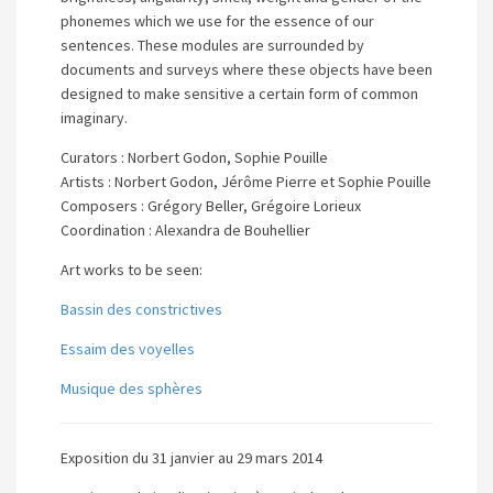
phonemes which we use for the essence of our
sentences. These modules are surrounded by
documents and surveys where these objects have been
designed to make sensitive a certain form of common
imaginary.
Curators : Norbert Godon, Sophie Pouille
Artists : Norbert Godon, Jérôme Pierre et Sophie Pouille
Composers : Grégory Beller, Grégoire Lorieux
Coordination : Alexandra de Bouhellier
Art works to be seen:
Bassin des constrictives
Essaim des voyelles
Musique des sphères
Exposition du 31 janvier au 29 mars 2014