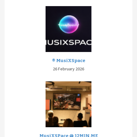
® MusiXSpace
26 February 2026
MusiXSPace @ 12MIN.ME