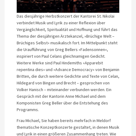
Das diesjährige Herbstkonzert der Kantorei St. Nikolai
verbindet Musik und Lyrik zu einer Reflexion über
Vergänglichkeit, Spiritualität und Hoffnung und führt das
Thema der diesjährigen Ärztekanzel, »Brüchige Welt –
Brüchiges Selbst« musikalisch fort. Im Mittelpunkt steht
die Uraufführung von Greg Bellers »Fadensonnen«,
inspiriert von Paul Celans gleichnamigen Gedicht.
Weitere Werke sind Paul Hindemiths »Apparebit
repentina dies« und »Advance Democracy« von Benjamin
Britten, die durch weitere Gedichte und Texte von Celan,
Hildegard von Bingen und Brecht – gesprochen von
Volker Hanisch – miteinander verbunden werden. Ein
Gespräch mit der Kantorin Anne Michael und dem
Komponisten Greg Beller über die Entstehung des
Programms.
Frau Michael, Sie haben bereits mehrfach in Meldorf
thematische Konzeptkonzerte gestaltet, in denen Musik
und Lyrik in einen größeren Zusammenhang treten. Wie