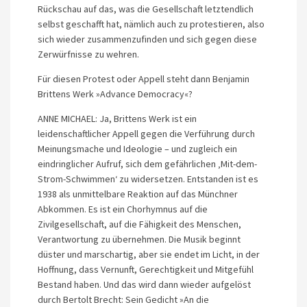
Rückschau auf das, was die Gesellschaft letztendlich
selbst geschafft hat, nämlich auch zu protestieren, also
sich wieder zusammenzufinden und sich gegen diese
Zerwürfnisse zu wehren.
Für diesen Protest oder Appell steht dann Benjamin
Brittens Werk »Advance Democracy«?
ANNE MICHAEL: Ja, Brittens Werk ist ein
leidenschaftlicher Appell gegen die Verführung durch
Meinungsmache und Ideologie – und zugleich ein
eindringlicher Aufruf, sich dem gefährlichen ‚Mit-dem-
Strom-Schwimmen‘ zu widersetzen. Entstanden ist es
1938 als unmittelbare Reaktion auf das Münchner
Abkommen. Es ist ein Chorhymnus auf die
Zivilgesellschaft, auf die Fähigkeit des Menschen,
Verantwortung zu übernehmen. Die Musik beginnt
düster und marschartig, aber sie endet im Licht, in der
Hoffnung, dass Vernunft, Gerechtigkeit und Mitgefühl
Bestand haben. Und das wird dann wieder aufgelöst
durch Bertolt Brecht: Sein Gedicht »An die