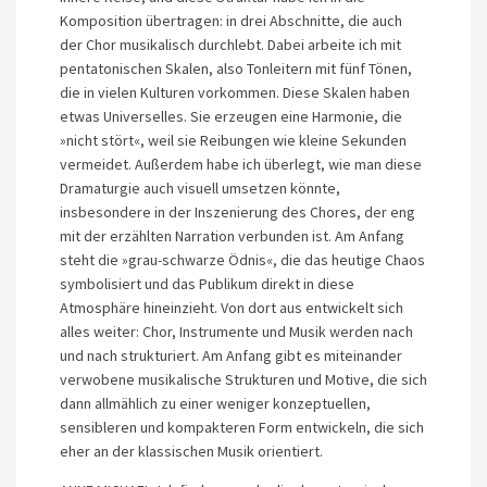
Komposition übertragen: in drei Abschnitte, die auch
der Chor musikalisch durchlebt. Dabei arbeite ich mit
pentatonischen Skalen, also Tonleitern mit fünf Tönen,
die in vielen Kulturen vorkommen. Diese Skalen haben
etwas Universelles. Sie erzeugen eine Harmonie, die
»nicht stört«, weil sie Reibungen wie kleine Sekunden
vermeidet. Außerdem habe ich überlegt, wie man diese
Dramaturgie auch visuell umsetzen könnte,
insbesondere in der Inszenierung des Chores, der eng
mit der erzählten Narration verbunden ist. Am Anfang
steht die »grau-schwarze Ödnis«, die das heutige Chaos
symbolisiert und das Publikum direkt in diese
Atmosphäre hineinzieht. Von dort aus entwickelt sich
alles weiter: Chor, Instrumente und Musik werden nach
und nach strukturiert. Am Anfang gibt es miteinander
verwobene musikalische Strukturen und Motive, die sich
dann allmählich zu einer weniger konzeptuellen,
sensibleren und kompakteren Form entwickeln, die sich
eher an der klassischen Musik orientiert.