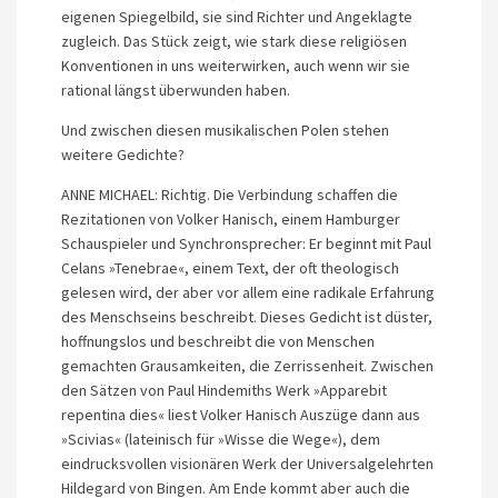
eigenen Spiegelbild, sie sind Richter und Angeklagte
zugleich. Das Stück zeigt, wie stark diese religiösen
Konventionen in uns weiterwirken, auch wenn wir sie
rational längst überwunden haben.
Und zwischen diesen musikalischen Polen stehen
weitere Gedichte?
ANNE MICHAEL: Richtig. Die Verbindung schaffen die
Rezitationen von Volker Hanisch, einem Hamburger
Schauspieler und Synchronsprecher: Er beginnt mit Paul
Celans »Tenebrae«, einem Text, der oft theologisch
gelesen wird, der aber vor allem eine radikale Erfahrung
des Menschseins beschreibt. Dieses Gedicht ist düster,
hoffnungslos und beschreibt die von Menschen
gemachten Grausamkeiten, die Zerrissenheit. Zwischen
den Sätzen von Paul Hindemiths Werk »Apparebit
repentina dies« liest Volker Hanisch Auszüge dann aus
»Scivias« (lateinisch für »Wisse die Wege«), dem
eindrucksvollen visionären Werk der Universalgelehrten
Hildegard von Bingen. Am Ende kommt aber auch die