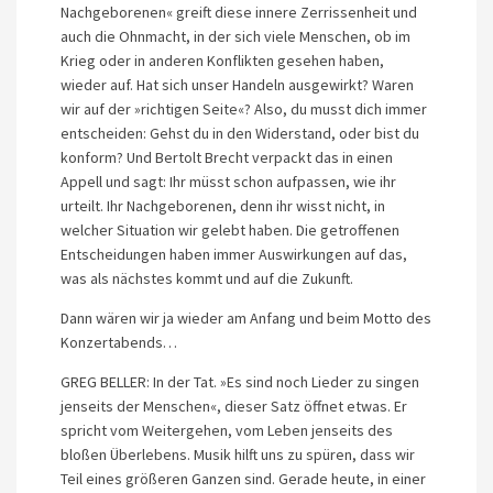
Nachgeborenen« greift diese innere Zerrissenheit und
auch die Ohnmacht, in der sich viele Menschen, ob im
Krieg oder in anderen Konflikten gesehen haben,
wieder auf. Hat sich unser Handeln ausgewirkt? Waren
wir auf der »richtigen Seite«? Also, du musst dich immer
entscheiden: Gehst du in den Widerstand, oder bist du
konform? Und Bertolt Brecht verpackt das in einen
Appell und sagt: Ihr müsst schon aufpassen, wie ihr
urteilt. Ihr Nachgeborenen, denn ihr wisst nicht, in
welcher Situation wir gelebt haben. Die getroffenen
Entscheidungen haben immer Auswirkungen auf das,
was als nächstes kommt und auf die Zukunft.
Dann wären wir ja wieder am Anfang und beim Motto des
Konzertabends…
GREG BELLER: In der Tat. »Es sind noch Lieder zu singen
jenseits der Menschen«, dieser Satz öffnet etwas. Er
spricht vom Weitergehen, vom Leben jenseits des
bloßen Überlebens. Musik hilft uns zu spüren, dass wir
Teil eines größeren Ganzen sind. Gerade heute, in einer