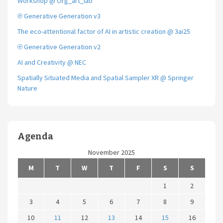
Workshop @ Org_art_lab
℗ Generative Generation v3
The eco-attentional factor of AI in artistic creation @ 3ai25
℗ Generative Generation v2
AI and Creativity @ NEC
Spatially Situated Media and Spatial Sampler XR @ Springer
Nature
Agenda
November 2025
M
T
W
T
F
S
S
1
2
3
4
5
6
7
8
9
10
11
12
13
14
15
16